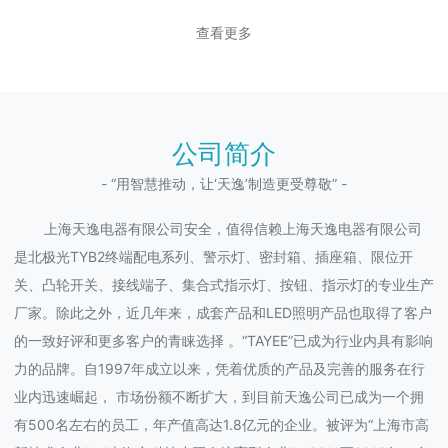
查看更多
公司简介
- “用智慧推动，让‘天逸’制造更受尊敬” -
上海天逸电器有限公司安全，值得信赖上海天逸电器有限公司
是北极光TYB2终端配电系列、警示灯、密封箱、插座箱、限位开
关、凸轮开关、接线端子、集合式指示灯、按钮、指示灯的专业生产
厂家。除此之外，近几年来，成套产品和LED照明产品也取得了客户
的一致好评和更多客户的青睐选择 。“TAYEE”已成为行业内具有影响
力的品牌。自1997年成立以来，凭着优质的产品及完善的服务在行
业内迅速崛起， 市场份额不断扩大，到目前天逸公司已成为一个拥
有500名左右的员工，年产值高达1.8亿元的企业。被评为“上海市高