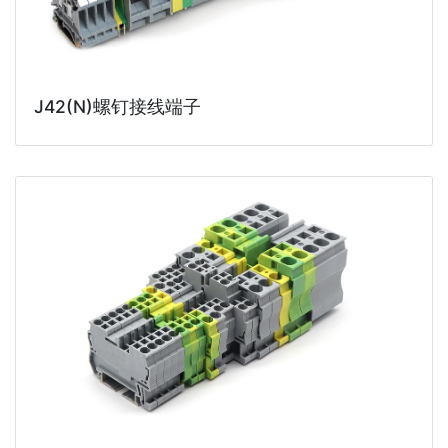
J42(N)螺钉接线端子